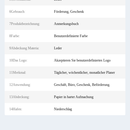
6Gebrauch:
Förderung, Geschenk
7Produktbezeichnung:
Anmerkungsbuch
8Farbe:
Benutzerdefinierte Farbe
9Abdeckung Materia:
Leder
10Das Logo:
Akzeptieren Sie benutzerdefiniertes Logo
11Merkmal:
Täglicher, wöchentlicher, monatlicher Planer
12Anwendung:
Geschäft, Büro, Geschenk, Beförderung.
13Abdeckung:
Papier in harter Aufmachung
14Hafen:
Niederschlag