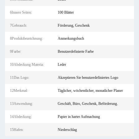
6Innere Seiten:
100 Blätter
7Gebrauch:
Förderung, Geschenk
8Produktbezeichnung:
Anmerkungsbuch
9Farbe:
Benutzerdefinierte Farbe
10Abdeckung Materia:
Leder
11Das Logo:
Akzeptieren Sie benutzerdefiniertes Logo
12Merkmal:
Täglicher, wöchentlicher, monatlicher Planer
13Anwendung:
Geschäft, Büro, Geschenk, Beförderung.
14Abdeckung:
Papier in harter Aufmachung
15Hafen:
Niederschlag