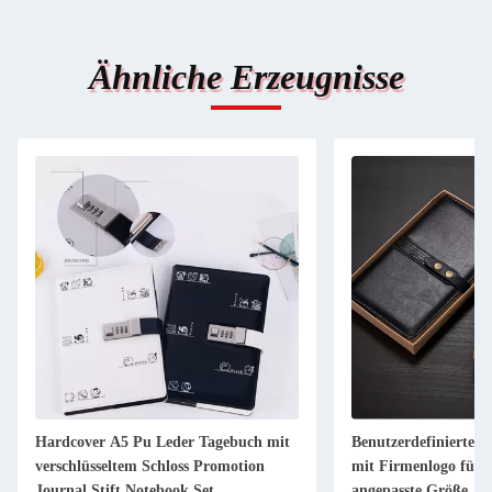
Ähnliche Erzeugnisse
Hardcover A5 Pu Leder Tagebuch mit
Benutzerdefiniertes
verschlüsseltem Schloss Promotion
mit Firmenlogo für 
Journal Stift Notebook Set
angepasste Größe