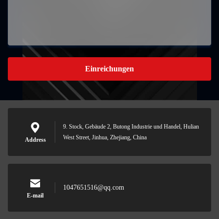
Einreichungen
9. Stock, Gebäude 2, Butong Industrie und Handel, Hulian
West Street, Jinhua, Zhejiang, China
Address
1047651516@qq.com
E-mail