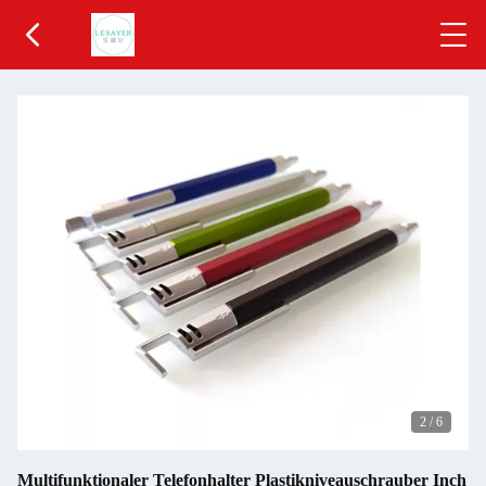
2
/
6
Multifunktionaler Telefonhalter Plastikniveauschrauber Inch